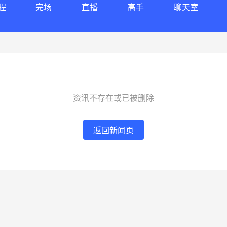
程
完场
直播
高手
聊天室
资讯不存在或已被删除
返回新闻页