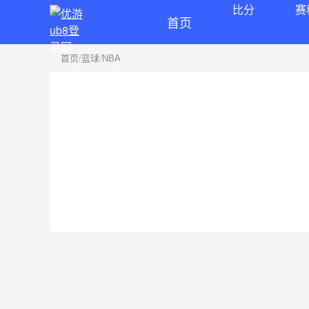
比分
赛
首页
首页
/
篮球
/
NBA