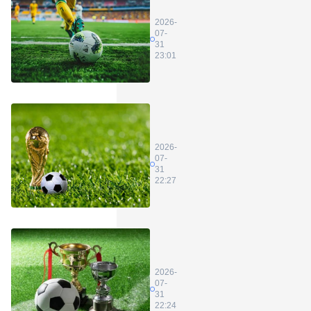
米
意
球
兰
2026-
大
传
队
07-
利
奇
31
友
23:01
国
弗
纷
家
朗
纷
队
哥
致
传
·
敬
失
奇？
巴
巴
踪
雷
雷
两
2026-
西
西，
周
07-
去
葬
31
的
22:27
世，
礼
意
享
8
甲
年
月
球
66
4
星
罗
岁，
日
终
马
哀
举
于
瞄
2026-
悼
行
发
准
07-
如
声
31
皇
潮
22:24