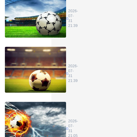
接
朗
出
触
科
2026-
售
曼
·
07-
城，
31
巴
21:39
凯
雷
西
西
谈
逝
判
世，
古
搁
AC
铁
浅
米
雷
2026-
兰
斯
07-
与
31
与
21:39
意
勒
大
沃
利
库
失
森
利
去
走
物
传
得
浦
2026-
奇，
很
队
07-
享
近，
31
内
21:05
年