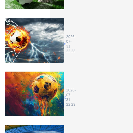
马
球
员
恩
罗
德
梅
里
罗
2026-
克
更
07-
和
31
接
22:23
马
近
斯
国
坦
米，
托
热
尤
诺，
刺
文
寻
据
图
2026-
求
报
斯
07-
租
同
31
就
22:23
借
意
赖
4000
因
万
德
欧
斯
弗
元