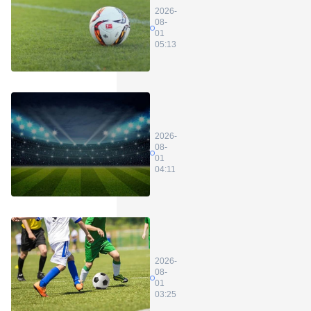
过
图
2026-
一
斯
08-
些
01
友
05:13
糟
谊
糕
赛
签
2-
约
0
罗
力
马
克
里
2026-
尼
奥
08-
斯，
01
表
04:11
道
示，
格
巴
拉
雷
斯
西
尤
·
是
文
路
他
图
2026-
易
职
斯
08-
斯
业
01
对
03:25
及
生
尼