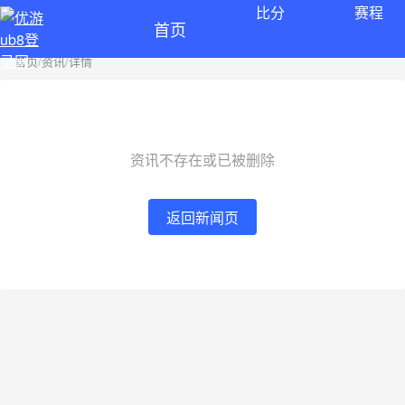
比分
赛程
首页
首页
/
资讯
/
详情
资讯不存在或已被删除
返回新闻页