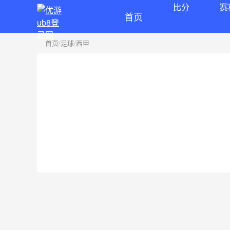
比分
赛
首页
首页
/
足球
/
西甲