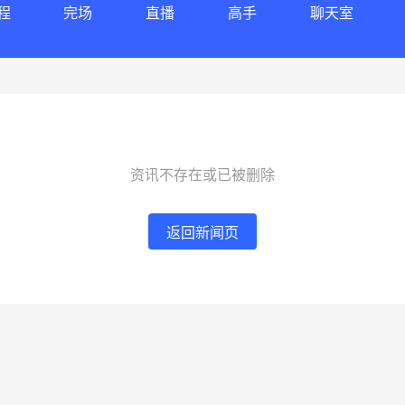
程
完场
直播
高手
聊天室
资讯不存在或已被删除
返回新闻页