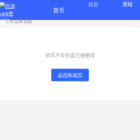
比分
赛程
首页
首页
/
足球
/
英超
资讯不存在或已被删除
返回新闻页